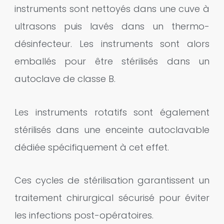
instruments sont nettoyés dans une cuve à
ultrasons puis lavés dans un thermo-
désinfecteur. Les instruments sont alors
emballés pour être stérilisés dans un
autoclave de classe B.
Les instruments rotatifs sont également
stérilisés dans une enceinte autoclavable
dédiée spécifiquement à cet effet.
Ces cycles de stérilisation garantissent un
traitement chirurgical sécurisé pour éviter
les infections post-opératoires.