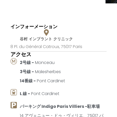
インフォーメーション
谷村
インプラント
クリニック
8 Pl. du Général Catroux, 75017 Paris​
アクセス
2号線 -
Monceau
3号線 -
Malesherbes
14番線 -
Pont Cardinet
L 線 -
Pont Cardinet
パーキング Indigo Paris Villiers -駐車場
14 アヴェニュー・ドゥ・ヴィリエ、75017 パ